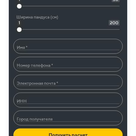
Ширина пандуса (см)
1
200
Имя *
Номер телефона *
Электронная почта *
ИНН
Город получателя
Получить расчет