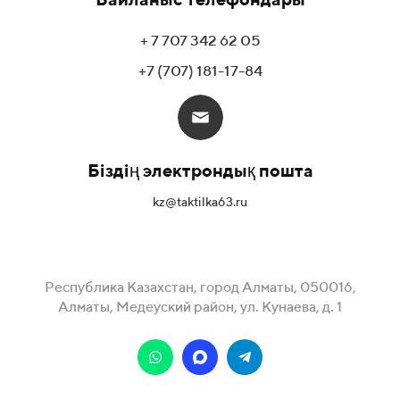
+ 7 707 342 62 05
+7 (707) 181-17-84
Біздің электрондық пошта
kz@taktilka63.ru
Республика Казахстан, город Алматы, 050016,
Алматы, Медеуский район, ул. Кунаева, д. 1