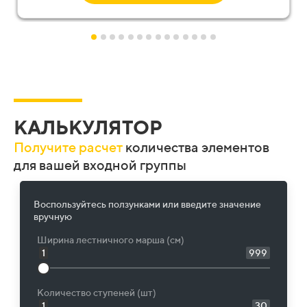
КАЛЬКУЛЯТОР
Получите расчет
количества элементов
для вашей входной группы
Воспользуйтесь ползунками или введите значение
вручную
Ширина лестничного марша (см)
1
999
Количество ступеней (шт)
1
30