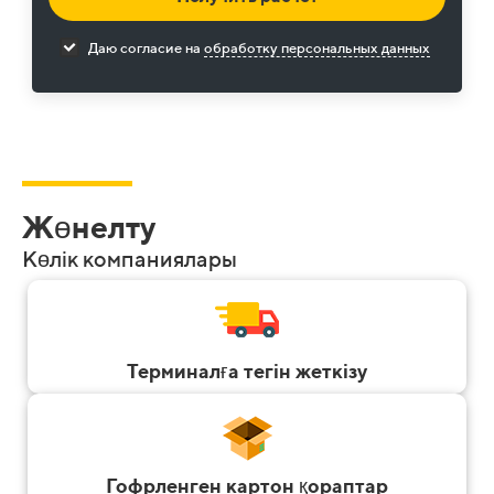
Даю согласие на
обработку персональных данных
Жөнелту
Көлік компаниялары
Терминалға тегін жеткізу
Гофрленген картон қораптар