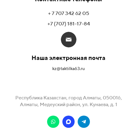
+ 7 707 342 62 05
+7 (707) 181-17-84
Наша электронная почта
kz@taktilka63.ru
Республика Казахстан, город Алматы, 050016,
Алматы, Медеуский район, ул. Кунаева, д. 1