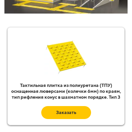
Тактильная плитка из полиуретана (ТПУ)
оснащенная люверсами (колечки 6мм) по краям,
тип рифления конус в шахматном порядке. Тип 3
Заказать