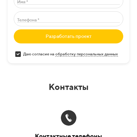
Имя *
Телефона *
Разработать проект
Даю согласие на
обработку персональных данных
Контакты
Контактные телефоны