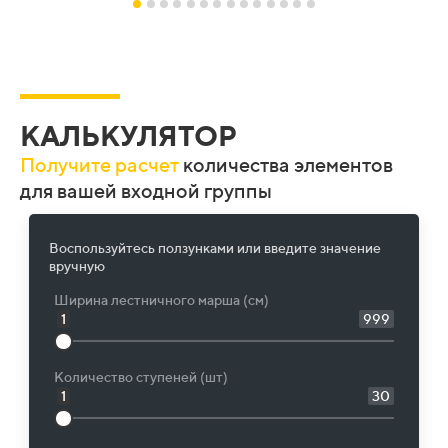
КАЛЬКУЛЯТОР
Получите расчет
количества элементов
для вашей входной группы
Воспользуйтесь ползунками или введите значение
вручную
Ширина лестничного марша (см)
1
999
Количество ступеней (шт)
1
30